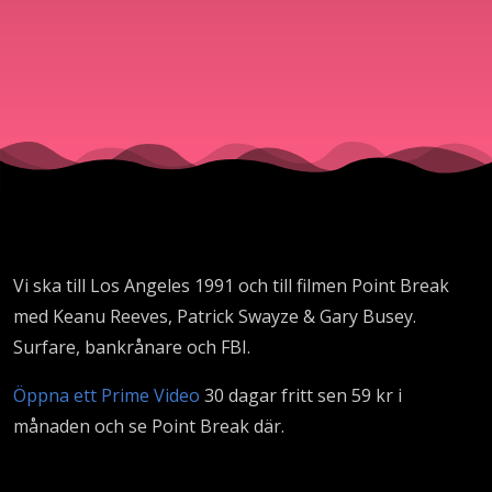
Vi ska till Los Angeles 1991 och till filmen Point Break
med Keanu Reeves, Patrick Swayze & Gary Busey.
Surfare, bankrånare och FBI.
Öppna ett Prime Video
30 dagar fritt sen 59 kr i
månaden och se Point Break där.